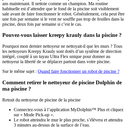
ans maintenant. Il nettoie comme un champion. Ma routine
habituelle est d’attendre que le fond de la piscine soit visiblement
sale avant de faire fonctionner le robot. Généralement, cela peut être
une fois par semaine si le vent ne souffle pas trop de feuilles dans la
piscine, deux fois par semaine si c’est le cas.
Pouvez-vous laisser kreepy krauly dans la piscine ?
Pourquoi mon dernier nettoyeur ne nettoyait-il que les murs ? Tous
les nettoyeurs Kreepy Krauly sont dotés d’un système de direction
intégré, couplé à un tuyau Ultra Flex unique pour donner au
nettoyeur la liberté de se déplacer partout dans votre piscine.
Sur le même sujet :
Quand faire fonctionner un robot de piscine ?
Comment retirer le nettoyeur de piscine Dolphin de
ma piscine ?
Retrait du nettoyeur de piscine de la piscine
Connectez-vous à l’application MyDolphin™ Plus et cliquez
sur « Mode Pick-up ».
Le robot atteindra le mur le plus proche, s’élèvera et attendra
3 minutes au-dessus de la surface de l’eau.