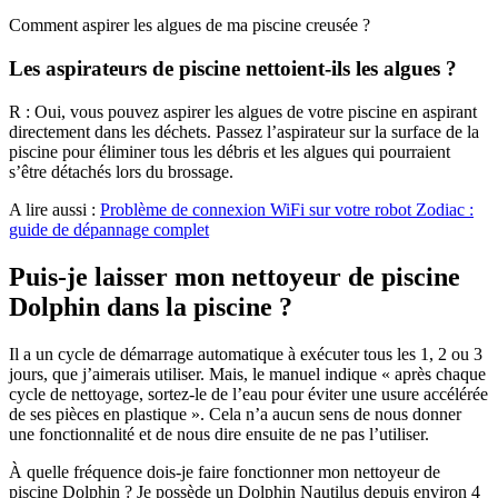
Comment aspirer les algues de ma piscine creusée ?
Les aspirateurs de piscine nettoient-ils les algues ?
R : Oui, vous pouvez aspirer les algues de votre piscine en aspirant
directement dans les déchets. Passez l’aspirateur sur la surface de la
piscine pour éliminer tous les débris et les algues qui pourraient
s’être détachés lors du brossage.
A lire aussi :
Problème de connexion WiFi sur votre robot Zodiac :
guide de dépannage complet
Puis-je laisser mon nettoyeur de piscine
Dolphin dans la piscine ?
Il a un cycle de démarrage automatique à exécuter tous les 1, 2 ou 3
jours, que j’aimerais utiliser. Mais, le manuel indique « après chaque
cycle de nettoyage, sortez-le de l’eau pour éviter une usure accélérée
de ses pièces en plastique ». Cela n’a aucun sens de nous donner
une fonctionnalité et de nous dire ensuite de ne pas l’utiliser.
À quelle fréquence dois-je faire fonctionner mon nettoyeur de
piscine Dolphin ? Je possède un Dolphin Nautilus depuis environ 4