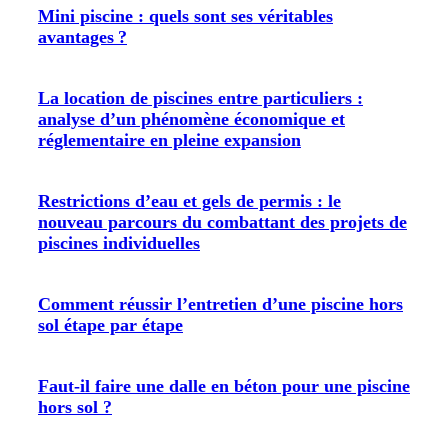
Mini piscine : quels sont ses véritables
avantages ?
La location de piscines entre particuliers :
analyse d’un phénomène économique et
réglementaire en pleine expansion
Restrictions d’eau et gels de permis : le
nouveau parcours du combattant des projets de
piscines individuelles
Comment réussir l’entretien d’une piscine hors
sol étape par étape
Faut-il faire une dalle en béton pour une piscine
hors sol ?