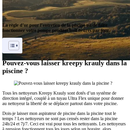
La règle d’or pour l’entretien de la piscine est de faire
fonctionner votre pompe pendant huit heures par jour.
Pouvez-vous laisser kreepy krauly dans la
piscine ?
Tous les nettoyeurs Kreepy Krauly sont dotés d’un système de
direction intégré, couplé à un tuyau Ultra Flex unique pour donner
au nettoyeur la liberté de se déplacer partout dans votre piscine.
Dois-je laisser mon aspirateur de piscine dans la piscine tout le
temps ? Les nettoyeurs ne sont pas censés rester dans la piscine
24h/24 et 7j/7. Ceci est vrai pour tous les nettoyants. Les nettoyeurs
à pression fonctionnent tous les jours selon un horaire, alors