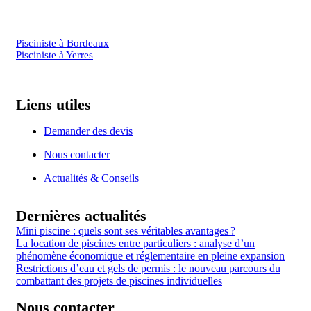
Pisciniste à Bordeaux
Pisciniste à Yerres
Liens utiles
Demander des devis
Nous contacter
Actualités & Conseils
Dernières actualités
Mini piscine : quels sont ses véritables avantages ?
La location de piscines entre particuliers : analyse d’un
phénomène économique et réglementaire en pleine expansion
Restrictions d’eau et gels de permis : le nouveau parcours du
combattant des projets de piscines individuelles
Nous contacter