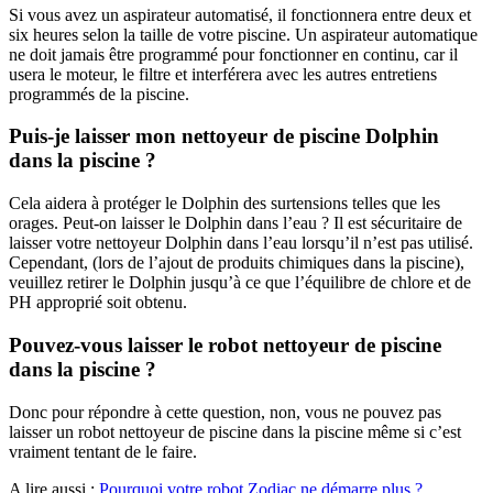
Si vous avez un aspirateur automatisé, il fonctionnera entre deux et
six heures selon la taille de votre piscine. Un aspirateur automatique
ne doit jamais être programmé pour fonctionner en continu, car il
usera le moteur, le filtre et interférera avec les autres entretiens
programmés de la piscine.
Puis-je laisser mon nettoyeur de piscine Dolphin
dans la piscine ?
Cela aidera à protéger le Dolphin des surtensions telles que les
orages. Peut-on laisser le Dolphin dans l’eau ? Il est sécuritaire de
laisser votre nettoyeur Dolphin dans l’eau lorsqu’il n’est pas utilisé.
Cependant, (lors de l’ajout de produits chimiques dans la piscine),
veuillez retirer le Dolphin jusqu’à ce que l’équilibre de chlore et de
PH approprié soit obtenu.
Pouvez-vous laisser le robot nettoyeur de piscine
dans la piscine ?
Donc pour répondre à cette question, non, vous ne pouvez pas
laisser un robot nettoyeur de piscine dans la piscine même si c’est
vraiment tentant de le faire.
A lire aussi :
Pourquoi votre robot Zodiac ne démarre plus ?