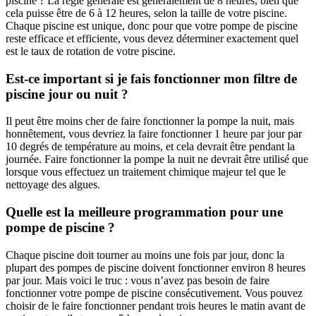
piscine ? La règle générale est généralement de 8 heures, bien que
cela puisse être de 6 à 12 heures, selon la taille de votre piscine.
Chaque piscine est unique, donc pour que votre pompe de piscine
reste efficace et efficiente, vous devez déterminer exactement quel
est le taux de rotation de votre piscine.
Est-ce important si je fais fonctionner mon filtre de
piscine jour ou nuit ?
Il peut être moins cher de faire fonctionner la pompe la nuit, mais
honnêtement, vous devriez la faire fonctionner 1 heure par jour par
10 degrés de température au moins, et cela devrait être pendant la
journée. Faire fonctionner la pompe la nuit ne devrait être utilisé que
lorsque vous effectuez un traitement chimique majeur tel que le
nettoyage des algues.
Quelle est la meilleure programmation pour une
pompe de piscine ?
Chaque piscine doit tourner au moins une fois par jour, donc la
plupart des pompes de piscine doivent fonctionner environ 8 heures
par jour. Mais voici le truc : vous n’avez pas besoin de faire
fonctionner votre pompe de piscine consécutivement. Vous pouvez
choisir de le faire fonctionner pendant trois heures le matin avant de